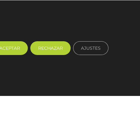
ACEPTAR
RECHAZAR
AJUSTES
SIGUIENTE
Dúplex en Gran Vía Logroño