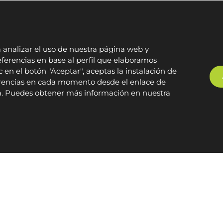
a analizar el uso de nuestra página web y
ferencias en base al perfil que elaboramos
c en el botón "Aceptar", aceptas la instalación de
ferencias en cada momento desde el enlace de
na. Puedes obtener más información en nuestra
VER MÁS PROYECTOS