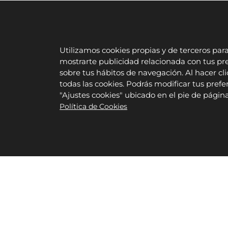
Utilizamos cookies propias y de terceros par
mostrarte publicidad relacionada con tus pre
sobre tus hábitos de navegación. Al hacer cli
todas las cookies. Podrás modificar tus pre
"Ajustes cookies" ubicado en el pie de pági
Política de Cookies
ANTERIOR
Rehabilitación de cubierta Salinillas